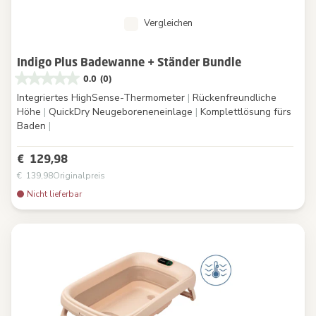
Vergleichen
Indigo Plus Badewanne + Ständer Bundle
0.0
(0)
Integriertes HighSense-Thermometer
|
Rückenfreundliche
Höhe
|
QuickDry Neugeboreneneinlage
|
Komplettlösung fürs
Baden
|
€ 129,98
€ 139,98
Originalpreis
Nicht lieferbar