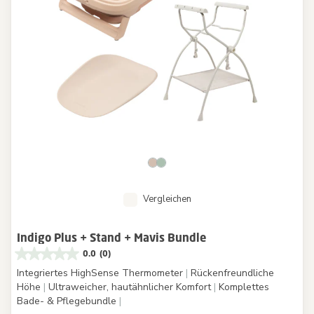
Vergleichen
Indigo Plus + Stand + Mavis Bundle
0.0
(0)
Integriertes HighSense Thermometer
|
Rückenfreundliche
Höhe
|
Ultraweicher, hautähnlicher Komfort
|
Komplettes
Bade- & Pflegebundle
|