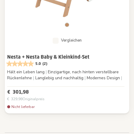
Vergleichen
Nesta + Nesta Baby & Kleinkind-Set
5.0
(2)
Hält ein Leben lang
|
Einzigartige, nach hinten verstellbare
Rückenlehne
|
Langlebig und nachhaltig
|
Modernes Design
|
€ 301,98
€ 329,98
Originalpreis
Nicht lieferbar