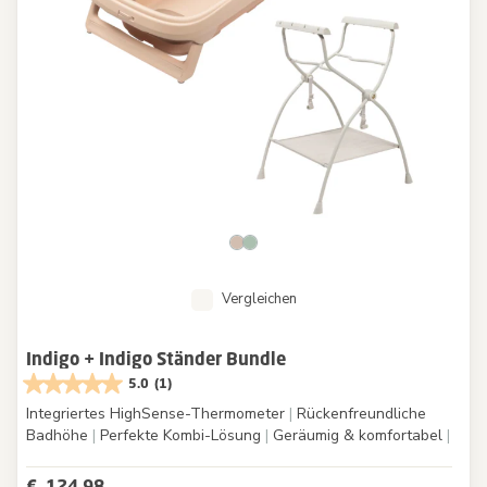
Vergleichen
Indigo + Indigo Ständer Bundle
5.0
(1)
Integriertes HighSense-Thermometer
|
Rückenfreundliche
Badhöhe
|
Perfekte Kombi-Lösung
|
Geräumig & komfortabel
|
€ 124,98