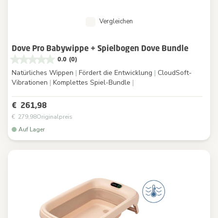
Vergleichen
Dove Pro Babywippe + Spielbogen Dove Bundle
0.0
(0)
Natürliches Wippen
|
Fördert die Entwicklung
|
CloudSoft-
Vibrationen
|
Komplettes Spiel-Bundle
|
€ 261,98
€ 279,98
Originalpreis
Auf Lager