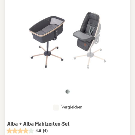
Vergleichen
Alba + Alba Mahlzeiten-Set
4.0
(4)