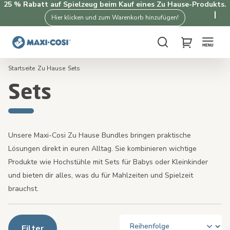
25 % Rabatt auf Spielzeug beim Kauf eines Zu Hause-Produkts.
Hier klicken und zum Warenkorb hinzufügen!
Suche
My Cart
Startseite
Zu Hause
Sets
Sets
Unsere Maxi-Cosi Zu Hause Bundles bringen praktische
Lösungen direkt in euren Alltag. Sie kombinieren wichtige
Produkte wie Hochstühle mit Sets für Babys oder Kleinkinder
und bieten dir alles, was du für Mahlzeiten und Spielzeit
brauchst.
Filter