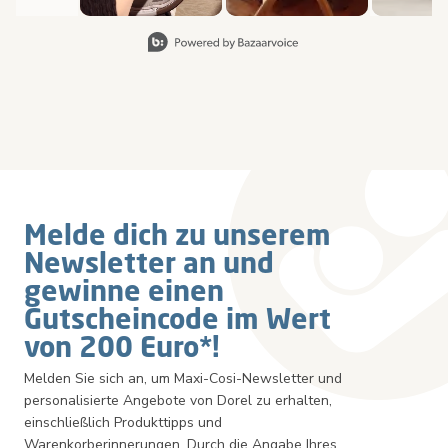
Slidepanel 1 of 8, Showing items 1 to 2 of 15.
Melde dich zu unserem
Newsletter an und
gewinne einen
Gutscheincode im Wert
von 200 Euro*!
Melden Sie sich an, um Maxi-Cosi-Newsletter und
personalisierte Angebote von Dorel zu erhalten,
einschließlich Produkttipps und
Warenkorberinnerungen. Durch die Angabe Ihres