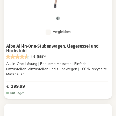
Vergleichen
Alba All-in-One-Stubenwagen, Liegesessel und
Hochstuhl
4.6
(83)
All-In-One-Lösung
|
Bequeme Matratze
|
Einfach
umzustellen, einzustellen und zu bewegen
|
100 % recycelte
Materialien
|
€ 199,99
Auf Lager