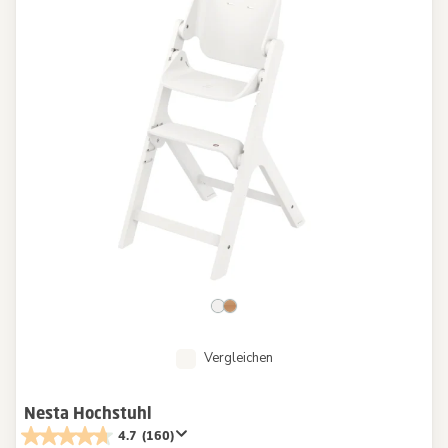
Vergleichen
Nesta Hochstuhl
4.7
(160)