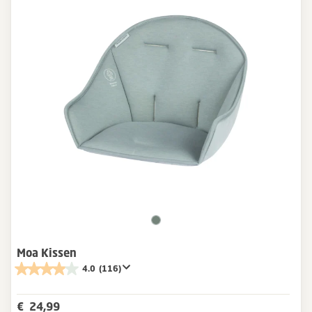
Moa Kissen
4.0
(116)
€ 24,99