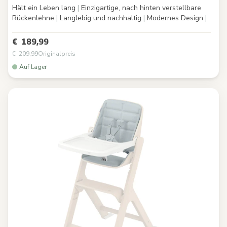
Hält ein Leben lang
|
Einzigartige, nach hinten verstellbare
Rückenlehne
|
Langlebig und nachhaltig
|
Modernes Design
|
€ 189,99
€ 209,99
Originalpreis
Auf Lager