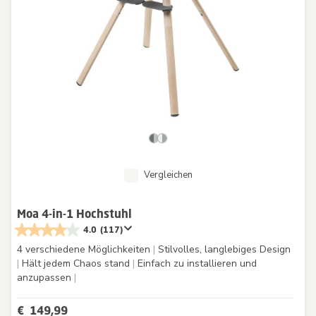
Vergleichen
Moa 4-in-1 Hochstuhl
4.0
(117)
4 verschiedene Möglichkeiten
|
Stilvolles, langlebiges Design
|
Hält jedem Chaos stand
|
Einfach zu installieren und
anzupassen
|
€ 149,99