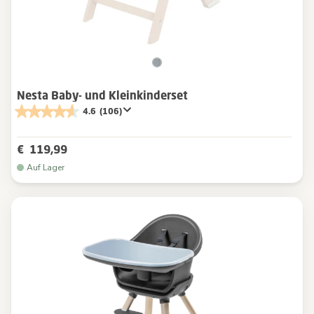
Nesta Baby- und Kleinkinderset
4.6
(106)
€ 119,99
Auf Lager