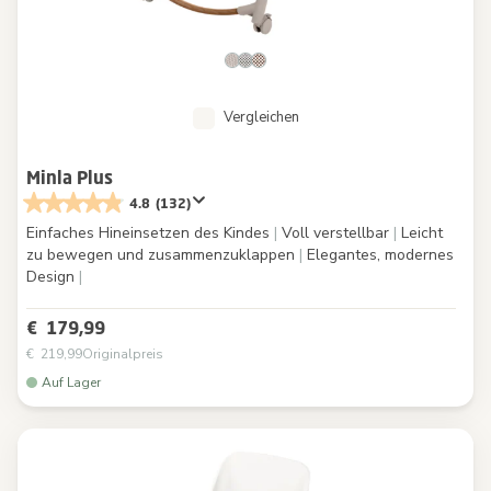
Vergleichen
Minla Plus
4.8
(132)
Einfaches Hineinsetzen des Kindes
|
Voll verstellbar
|
Leicht
zu bewegen und zusammenzuklappen
|
Elegantes, modernes
Design
|
€ 179,99
€ 219,99
Originalpreis
Auf Lager