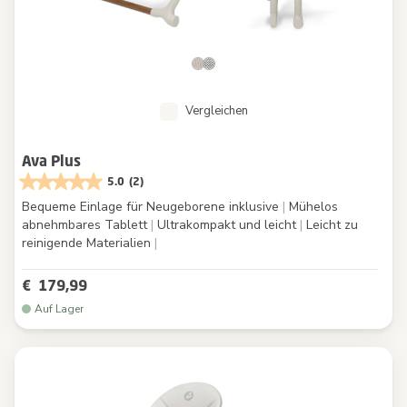
Vergleichen
Ava Plus
5.0
(2)
Bequeme Einlage für Neugeborene inklusive
|
Mühelos
abnehmbares Tablett
|
Ultrakompakt und leicht
|
Leicht zu
reinigende Materialien
|
€ 179,99
Auf Lager