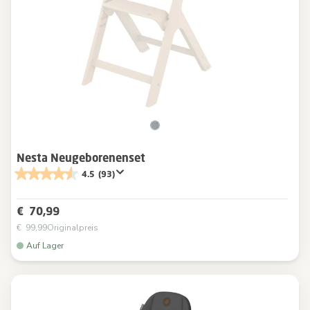
Nesta Neugeborenenset
4.5
(93)
€ 70,99
€ 99,99
Originalpreis
Auf Lager