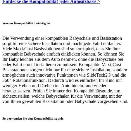
Entdecke die Kompatibilität jeder Autositzbasis >
Warum Kompatibilität wichtig ist
Die Verwendung einer kompatiblen Babyschale und Basisstation
sorgt für eine sichere Installation und macht jede Fahrt einfacher.
Viele Maxi-Cosi Basisstationen sind so konzipiert, dass Sie Ihre
kompatible Babyschale einfach einklicken können. So können Sie
Ihr Baby leichter aus dem Auto nehmen, ohne die Babyschale bei
jeder Fahrt erneut installieren zu müssen. Kompatible Maxi-Cosi
Basisstationen sorgen nicht nur für eine sichere Installation, sondern
ermöglichen auch innovative Funktionen wie SlideTech2® und die
360°-Rotationsfunktion. Dadurch wird es einfacher, Ihr Kind mit
weniger Heben und Drehen ins Auto hinein- und wieder
herauszusetzen. Prüfen Sie immer den Kompatibilitätsguide, um
sicherzustellen, welche Babyschalen für die Verwendung mit der
von Ihnen gewählten Basisstation oder Babyschale vorgesehen sind.
So verwenden Sie den Kompatibilitätsguide