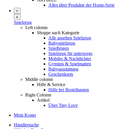
Alles über Produkte der Home-Serie
<
x
Spielzeug
Left colomn
Shoppe nach Kategorie
Alle ansehen Spielzeug
Babyspielzeug
Spielbögen
Spielzeug für unterwegs
Mobiles & Nachtlichter
Gyminis & Spielmatten
Babyausstattung
Geschenksets
Middle colomn
Hilfe & Service
Hilfe bei Bestellungen
Right Colomn
Artikel
Über Tiny Love
Mein Konto
Händlersuche