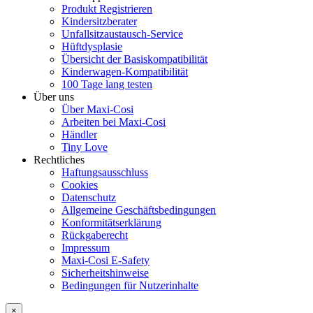
Produkt Registrieren
Kindersitzberater
Unfallsitzaustausch-Service
Hüftdysplasie
Übersicht der Basiskompatibilität
Kinderwagen-Kompatibilität
100 Tage lang testen
Über uns
Über Maxi-Cosi
Arbeiten bei Maxi-Cosi
Händler
Tiny Love
Rechtliches
Haftungsausschluss
Cookies
Datenschutz
Allgemeine Geschäftsbedingungen
Konformitätserklärung
Rückgaberecht
Impressum
Maxi-Cosi E-Safety
Sicherheitshinweise
Bedingungen für Nutzerinhalte
×