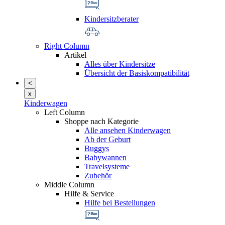
Kindersitzberater
Right Column
Artikel
Alles über Kindersitze
Übersicht der Basiskompatibilität
<
x
Kinderwagen
Left Column
Shoppe nach Kategorie
Alle ansehen Kinderwagen
Ab der Geburt
Buggys
Babywannen
Travelsysteme
Zubehör
Middle Column
Hilfe & Service
Hilfe bei Bestellungen