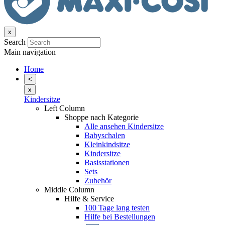
x
Search
Main navigation
Home
<
x
Kindersitze
Left Column
Shoppe nach Kategorie
Alle ansehen Kindersitze
Babyschalen
Kleinkindsitze
Kindersitze
Basisstationen
Sets
Zubehör
Middle Column
Hilfe & Service
100 Tage lang testen
Hilfe bei Bestellungen