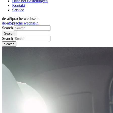
Hilfe bei Bestellungen
Kontakt
Service
de-at
Sprache wechseln
de-at
Sprache wechseln
Search
Search