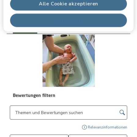
Alle Cookie akzeptieren
Bilder und Videos von Kunden
Alle ablehnen
Bewertungen filtern
Suchthemen und Bewertungen Suchregion
Zeig
Relevanzinformationen