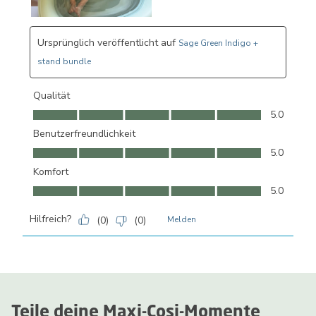
Ursprünglich veröffentlicht auf
Sage Green Indigo +
stand bundle
Qualität
Qualität, 5.0 von 5
5.0
Benutzerfreundlichkeit
Benutzerfreundlichkeit, 5.0 von 5
5.0
Komfort
Komfort, 5.0 von 5
5.0
Hilfreich?
(
0
)
(
0
)
Melden
Teile deine Maxi-Cosi-Momente