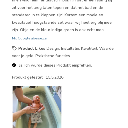
in en vind hem fantastisch! Ook fijn dat er een slang bij
zit voor het leeg laten lopen en dat het bad en de
standaard in te klappen zijn! Kortom een mooie en
kwalitatief hoogstaande set waar wij heel erg blij mee
zijn. Ohja en de kleur indigo groen is ook echt mooi.
Mit Google übersetzen
Product Likes
Design, Installatie, Kwaliteit, Waarde
voor je geld, Praktische functies
Ja, Ich würde dieses Produkt empfehlen.
Produkt getestet :
15.5.2026