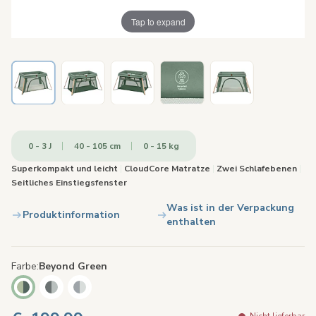
Tap to expand
0 - 3 J
40 - 105 cm
0 - 15 kg
Superkompakt und leicht
|
CloudCore Matratze
|
Zwei Schlafebenen
|
Seitliches Einstiegsfenster
Was ist in der Verpackung
Produktinformation
enthalten
Farbe
Beyond Green