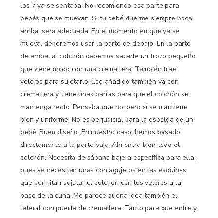
los 7 ya se sentaba. No recomiendo esa parte para
bebés que se muevan. Si tu bebé duerme siempre boca
arriba, será adecuada. En el momento en que ya se
mueva, deberemos usar la parte de debajo. En la parte
de arriba, al colchón debemos sacarle un trozo pequeño
que viene unido con una cremallera. También trae
velcros para sujetarlo. Ese añadido también va con
cremallera y tiene unas barras para que el colchón se
mantenga recto. Pensaba que no, pero sí se mantiene
bien y uniforme. No es perjudicial para la espalda de un
bebé. Buen diseño. En nuestro caso, hemos pasado
directamente a la parte baja. Ahí entra bien todo el
colchón. Necesita de sábana bajera específica para ella,
pues se necesitan unas con agujeros en las esquinas
que permitan sujetar el colchón con los velcros a la
base de la cuna. Me parece buena idea también el
lateral con puerta de cremallera. Tanto para que entre y