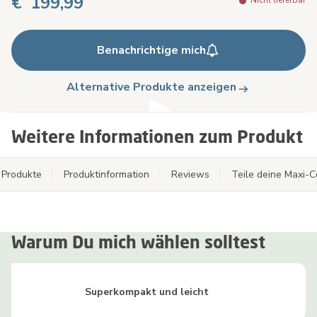
€ 199,99
Nicht lieferbar
Benachrichtige mich
Alternative Produkte anzeigen
Weitere Informationen zum Produkt
 Produkte
Produktinformation
Reviews
Teile deine Maxi-
Warum Du mich wählen solltest
Superkompakt und leicht