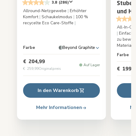
Stuben
3.8
(286)
Allround-Netzgewebe
|
Erhöhter
und Ho
Komfort
|
Schaukelmodus
|
100 %
recycelte Eco Care-Stoffe
|
All-In-O
|
Einfach u
zu bewe
Materiali
Farbe
Beyond Graphite
Farbe
€ 204,99
Auf Lager
€ 199,9
€ 259,99
Originalpreis
In den Warenkorb
I
Mehr Informationen
Me