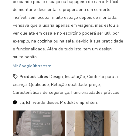
ocupando pouco espaço na bagageira do carro. É fácil
de montar e desmontar e proporciona um conforto
incrível, sem ocupar muito espaço depois de montada.
Pensava que a usaria apenas em viagens, mas estou a
ver que até em casa e no escritório poderá ser útil, por
exemplo, na cozinha ou na sala, devido à sua praticidade
e funcionalidade. Além de tudo isto, tem um design
muito bonito.
Mit Google übersetzen
Product Likes
Design, Instalação, Conforto para a
criança, Qualidade, Relação qualidade-preço,
Características de segurança, Funcionalidades práticas
Ja, Ich würde dieses Produkt empfehlen.