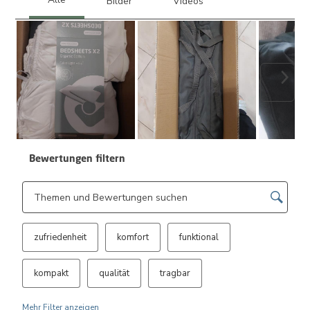
Weite
Bewertungen filtern
Suchthemen und Bewertungen Suchregion
zufriedenheit
komfort
funktional
kompakt
qualität
tragbar
Mehr Filter anzeigen