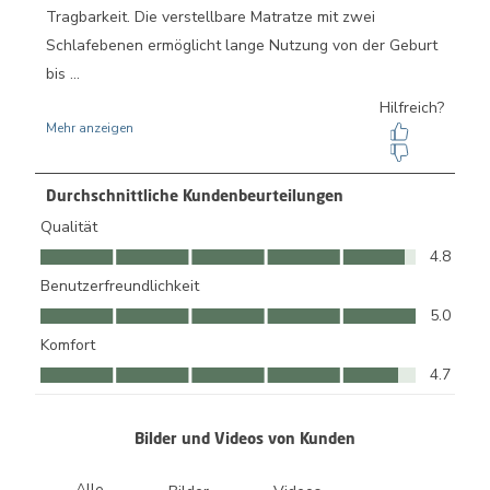
Durchschnittliche Kundenbeurteilungen
Qualität
Qualität, 4.8 von 5
4.8
Benutzerfreundlichkeit
Benutzerfreundlichkeit, 5.0 von 5
5.0
Komfort
Komfort, 4.7 von 5
4.7
Bilder und Videos von Kunden