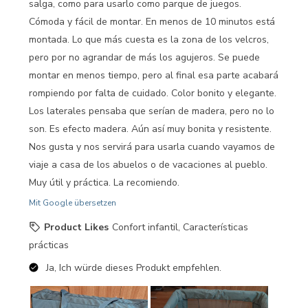
salga, como para usarlo como parque de juegos.
Cómoda y fácil de montar. En menos de 10 minutos está
montada. Lo que más cuesta es la zona de los velcros,
pero por no agrandar de más los agujeros. Se puede
montar en menos tiempo, pero al final esa parte acabará
rompiendo por falta de cuidado. Color bonito y elegante.
Los laterales pensaba que serían de madera, pero no lo
son. Es efecto madera. Aún así muy bonita y resistente.
Nos gusta y nos servirá para usarla cuando vayamos de
viaje a casa de los abuelos o de vacaciones al pueblo.
Muy útil y práctica. La recomiendo.
Mit Google übersetzen
Product Likes
Confort infantil, Características
prácticas
Ja, Ich würde dieses Produkt empfehlen.