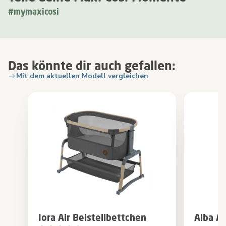
#mymaxicosi
Das könnte dir auch gefallen:
Mit dem aktuellen Modell vergleichen
Iora Air Beistellbettchen
Alba Al