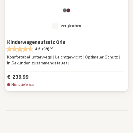
Vergleichen
Kinderwagenaufsatz Oria
4.6
(99)
Komfortabel unterwegs
|
Leichtgewicht
|
Optimaler Schutz
|
In Sekunden zusammengefaltet
|
€ 239,99
Nicht lieferbar