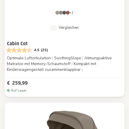
+1
Vergleichen
Cabin Cot
4.5
(25)
Optimale Luftzirkulation
|
SoothingSlope
|
Atmungsaktive
Matratze mit Memory-Schaumstoff
|
Kompakt mit
Kinderwagengestell zusammenklappbar
|
€ 259,99
Auf Lager