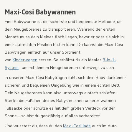
Maxi-Cosi Babywannen
Eine Babywanne ist die sicherste und bequemste Methode, um
dein Neugeborenes zu transportieren. Während der ersten
Monate muss dein Kleines flach liegen, bevor er oder sie sich in
einer aufrechten Position halten kann. Du kannst die Maxi-Cosi
Babytragen einfach auf unser Sortiment
von
Kinderwagen
setzen. So erhältst du ein ideales
3-in-1-
System
, um mit deinem Neugeborenen unterwegs zu sein.
In unseren Maxi-Cosi Babytragen fühlt sich dein Baby dank einer
sicheren und bequemen Umgebung wie in einem echten Bett.
Dein Neugeborenes kann also unterwegs einfach schlafen.
Stecke die Füßchen deines Babys in einen unserer warmen
Fußsäcke oder schütze es mit dem großen Verdeck vor der
Sonne – so bist du ganzjährig auf alles vorbereitet!
Und wusstest du, dass du den
Maxi-Cosi Jade
auch im Auto