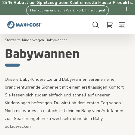
25 % Rabatt auf Spielzeug beim Kauf eines Zu Hause-Produkts.
Hier klicken und zum Warenkorb hinzufügen!
Suche
My Cart
Startseite
Kinderwagen
Babywannen
Babywannen
Unsere Baby-Kindersitze und Babywannen vereinen eine
branchenführende Sicherheit mit einem erstklassigen Komfort.
Sie lassen sich zudem einfach und schnell auf unseren
Kinderwagen befestigen. Du wirst ab dem ersten Tag sehen:
Noch nie war es so einfach, mit deinem Baby vom Autofahren
zum Spazierengehen zu wechseln, ohne dein Baby
aufzuwecken.