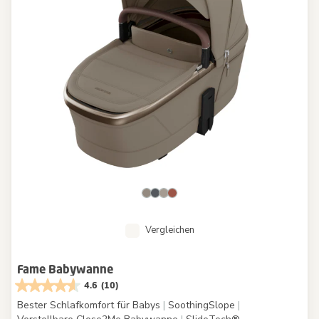
Vergleichen
Fame Babywanne
4.6
(10)
Bester Schlafkomfort für Babys
|
SoothingSlope
|