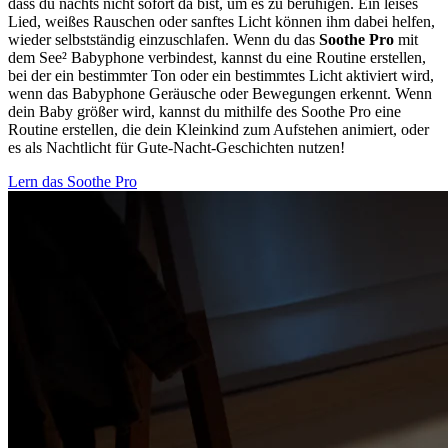
dass du nachts nicht sofort da bist, um es zu beruhigen. Ein leises
Lied, weißes Rauschen oder sanftes Licht können ihm dabei helfen,
wieder selbstständig einzuschlafen. Wenn du das
Soothe Pro
mit
dem See² Babyphone verbindest, kannst du eine Routine erstellen,
bei der ein bestimmter Ton oder ein bestimmtes Licht aktiviert wird,
wenn das Babyphone Geräusche oder Bewegungen erkennt. Wenn
dein Baby größer wird, kannst du mithilfe des Soothe Pro eine
Routine erstellen, die dein Kleinkind zum Aufstehen animiert, oder
es als Nachtlicht für Gute-Nacht-Geschichten nutzen!
Lern das Soothe Pro