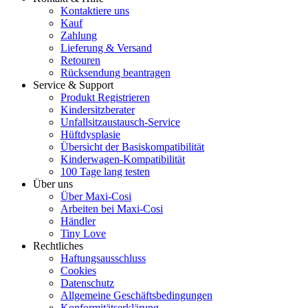
Kontaktiere uns
Kauf
Zahlung
Lieferung & Versand
Retouren
Rücksendung beantragen
Service & Support
Produkt Registrieren
Kindersitzberater
Unfallsitzaustausch-Service
Hüftdysplasie
Übersicht der Basiskompatibilität
Kinderwagen-Kompatibilität
100 Tage lang testen
Über uns
Über Maxi-Cosi
Arbeiten bei Maxi-Cosi
Händler
Tiny Love
Rechtliches
Haftungsausschluss
Cookies
Datenschutz
Allgemeine Geschäftsbedingungen
Konformitätserklärung