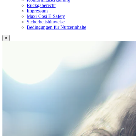
Rückgaberecht
Impressum
Maxi-Cosi E-Safety
Sicherheitshinweise
Bedingungen für Nutzerinhalte
×