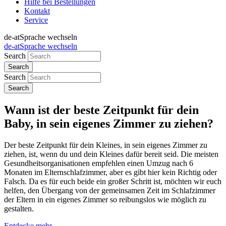
Hilfe bei Bestellungen
Kontakt
Service
de-at
Sprache wechseln
de-at
Sprache wechseln
Search
Search
Wann ist der beste Zeitpunkt für dein
Baby, in sein eigenes Zimmer zu ziehen?
Der beste Zeitpunkt für dein Kleines, in sein eigenes Zimmer zu
ziehen, ist, wenn du und dein Kleines dafür bereit seid. Die meisten
Gesundheitsorganisationen empfehlen einen Umzug nach 6
Monaten im Elternschlafzimmer, aber es gibt hier kein Richtig oder
Falsch. Da es für euch beide ein großer Schritt ist, möchten wir euch
helfen, den Übergang von der gemeinsamen Zeit im Schlafzimmer
der Eltern in ein eigenes Zimmer so reibungslos wie möglich zu
gestalten.
Entdecke mehr