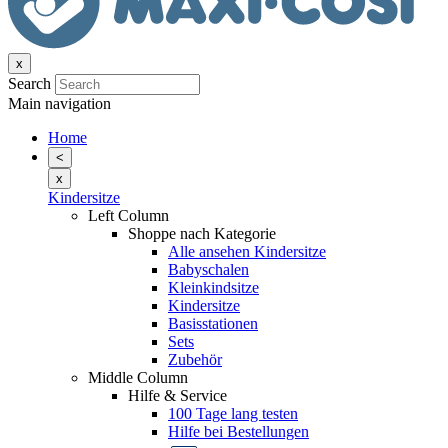
x
Search
Main navigation
Home
<
x
Kindersitze
Left Column
Shoppe nach Kategorie
Alle ansehen Kindersitze
Babyschalen
Kleinkindsitze
Kindersitze
Basisstationen
Sets
Zubehör
Middle Column
Hilfe & Service
100 Tage lang testen
Hilfe bei Bestellungen