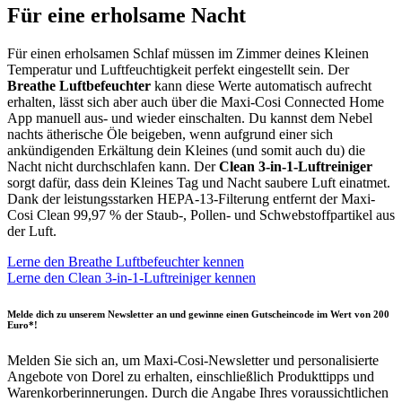
Für eine erholsame Nacht
Für einen erholsamen Schlaf müssen im Zimmer deines Kleinen
Temperatur und Luftfeuchtigkeit perfekt eingestellt sein. Der
Breathe Luftbefeuchter
kann diese Werte automatisch aufrecht
erhalten, lässt sich aber auch über die Maxi-Cosi Connected Home
App manuell aus- und wieder einschalten. Du kannst dem Nebel
nachts ätherische Öle beigeben, wenn aufgrund einer sich
ankündigenden Erkältung dein Kleines (und somit auch du) die
Nacht nicht durchschlafen kann. Der
Clean 3-in-1-Luftreiniger
sorgt dafür, dass dein Kleines Tag und Nacht saubere Luft einatmet.
Dank der leistungsstarken HEPA-13-Filterung entfernt der Maxi-
Cosi Clean 99,97 % der Staub-, Pollen- und Schwebstoffpartikel aus
der Luft.
Lerne den Breathe Luftbefeuchter kennen
Lerne den Clean 3-in-1-Luftreiniger kennen
Melde dich zu unserem Newsletter an und gewinne einen Gutscheincode im Wert von 200
Euro*!
Melden Sie sich an, um Maxi-Cosi-Newsletter und personalisierte
Angebote von Dorel zu erhalten, einschließlich Produkttipps und
Warenkorberinnerungen. Durch die Angabe Ihres voraussichtlichen