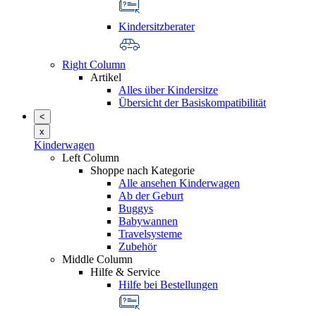
Kindersitzberater
Right Column
Artikel
Alles über Kindersitze
Übersicht der Basiskompatibilität
<
x
Kinderwagen
Left Column
Shoppe nach Kategorie
Alle ansehen Kinderwagen
Ab der Geburt
Buggys
Babywannen
Travelsysteme
Zubehör
Middle Column
Hilfe & Service
Hilfe bei Bestellungen