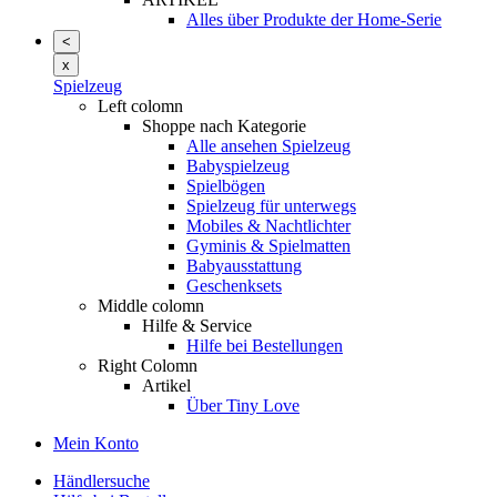
Alles über Produkte der Home-Serie
<
x
Spielzeug
Left colomn
Shoppe nach Kategorie
Alle ansehen Spielzeug
Babyspielzeug
Spielbögen
Spielzeug für unterwegs
Mobiles & Nachtlichter
Gyminis & Spielmatten
Babyausstattung
Geschenksets
Middle colomn
Hilfe & Service
Hilfe bei Bestellungen
Right Colomn
Artikel
Über Tiny Love
Mein Konto
Händlersuche