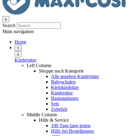
x
Search
Main navigation
Home
<
x
Kindersitze
Left Column
Shoppe nach Kategorie
Alle ansehen Kindersitze
Babyschalen
Kleinkindsitze
Kindersitze
Basisstationen
Sets
Zubehör
Middle Column
Hilfe & Service
100 Tage lang testen
Hilfe bei Bestellungen