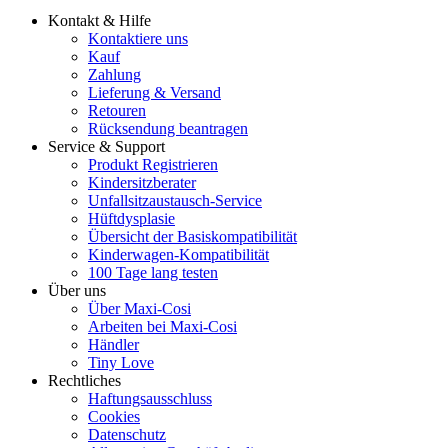
Kontakt & Hilfe
Kontaktiere uns
Kauf
Zahlung
Lieferung & Versand
Retouren
Rücksendung beantragen
Service & Support
Produkt Registrieren
Kindersitzberater
Unfallsitzaustausch-Service
Hüftdysplasie
Übersicht der Basiskompatibilität
Kinderwagen-Kompatibilität
100 Tage lang testen
Über uns
Über Maxi-Cosi
Arbeiten bei Maxi-Cosi
Händler
Tiny Love
Rechtliches
Haftungsausschluss
Cookies
Datenschutz