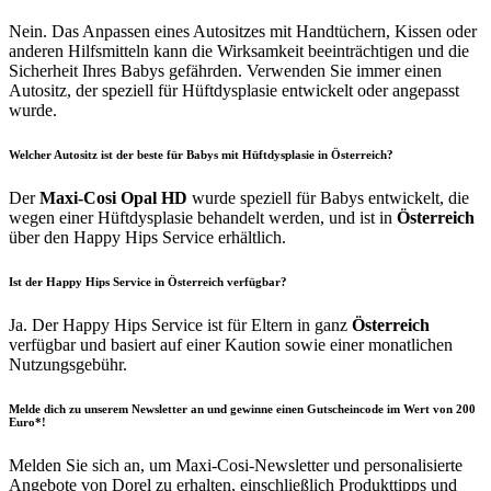
Nein. Das Anpassen eines Autositzes mit Handtüchern, Kissen oder
anderen Hilfsmitteln kann die Wirksamkeit beeinträchtigen und die
Sicherheit Ihres Babys gefährden. Verwenden Sie immer einen
Autositz, der speziell für Hüftdysplasie entwickelt oder angepasst
wurde.
Welcher Autositz ist der beste für Babys mit Hüftdysplasie in Österreich?
Der
Maxi-Cosi Opal HD
wurde speziell für Babys entwickelt, die
wegen einer Hüftdysplasie behandelt werden, und ist in
Österreich
über den Happy Hips Service erhältlich.
Ist der Happy Hips Service in Österreich verfügbar?
Ja. Der Happy Hips Service ist für Eltern in ganz
Österreich
verfügbar und basiert auf einer Kaution sowie einer monatlichen
Nutzungsgebühr.
Melde dich zu unserem Newsletter an und gewinne einen Gutscheincode im Wert von 200
Euro*!
Melden Sie sich an, um Maxi-Cosi-Newsletter und personalisierte
Angebote von Dorel zu erhalten, einschließlich Produkttipps und