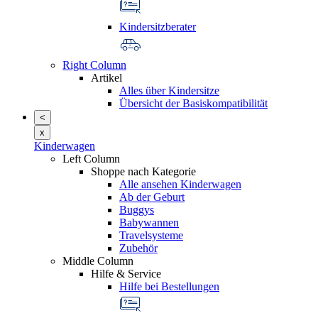
Kindersitzberater
Right Column
Artikel
Alles über Kindersitze
Übersicht der Basiskompatibilität
<
x
Kinderwagen
Left Column
Shoppe nach Kategorie
Alle ansehen Kinderwagen
Ab der Geburt
Buggys
Babywannen
Travelsysteme
Zubehör
Middle Column
Hilfe & Service
Hilfe bei Bestellungen