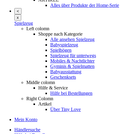
Alles über Produkte der Home-Serie
<
x
Spielzeug
Left colomn
Shoppe nach Kategorie
Alle ansehen Spielzeug
Babyspielzeug
Spielbögen
Spielzeug für unterwegs
Mobiles & Nachtlichter
Gyminis & Spielmatten
Babyausstattung
Geschenksets
Middle colomn
Hilfe & Service
Hilfe bei Bestellungen
Right Colomn
Artikel
Über Tiny Love
Mein Konto
Händlersuche