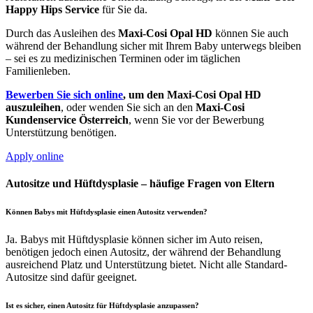
Happy Hips Service
für Sie da.
Durch das Ausleihen des
Maxi-Cosi Opal HD
können Sie auch
während der Behandlung sicher mit Ihrem Baby unterwegs bleiben
– sei es zu medizinischen Terminen oder im täglichen
Familienleben.
Bewerben Sie sich online
, um den Maxi-Cosi Opal HD
auszuleihen
, oder wenden Sie sich an den
Maxi-Cosi
Kundenservice Österreich
, wenn Sie vor der Bewerbung
Unterstützung benötigen.
Apply online
Autositze und Hüftdysplasie – häufige Fragen von Eltern
Können Babys mit Hüftdysplasie einen Autositz verwenden?
Ja. Babys mit Hüftdysplasie können sicher im Auto reisen,
benötigen jedoch einen Autositz, der während der Behandlung
ausreichend Platz und Unterstützung bietet. Nicht alle Standard-
Autositze sind dafür geeignet.
Ist es sicher, einen Autositz für Hüftdysplasie anzupassen?