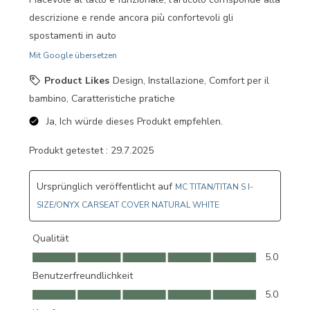
descrizione e rende ancora più confortevoli gli
spostamenti in auto
Mit Google übersetzen
Product Likes
Design, Installazione, Comfort per il
bambino, Caratteristiche pratiche
Ja, Ich würde dieses Produkt empfehlen.
Produkt getestet :
29.7.2025
Ursprünglich veröffentlicht auf
MC TITAN/TITAN S I-
SIZE/ONYX CARSEAT COVER NATURAL WHITE
Qualität
Qualität, 5.0 von 5
5.0
Benutzerfreundlichkeit
Benutzerfreundlichkeit, 5.0 von 5
5.0