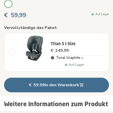
€ 59,99
Auf Lager
Vervollständige das Paket:
Titan S i-Size
€ 249,99
Tonal Graphite
Auf Lager
€ 59.99
In den Warenkorb
Weitere Informationen zum Produkt