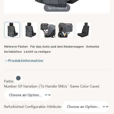
Tap to expand
Mehrere Fächer
|
Für das Auto und den Kinderwagen
|
Schnelle
Installation
|
Leicht zu reinigen
Produktinformation
Farbe
Number Of Variation (to Handle SNUs` Same Color Case)
Refurbished Configurable Attribute