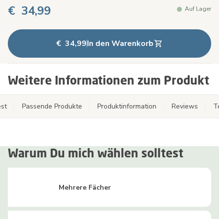
€ 34,99
Auf Lager
€ 34,99
In den Warenkorb
Weitere Informationen zum Produkt
st
Passende Produkte
Produktinformation
Reviews
T
Warum Du mich wählen solltest
Mehrere Fächer