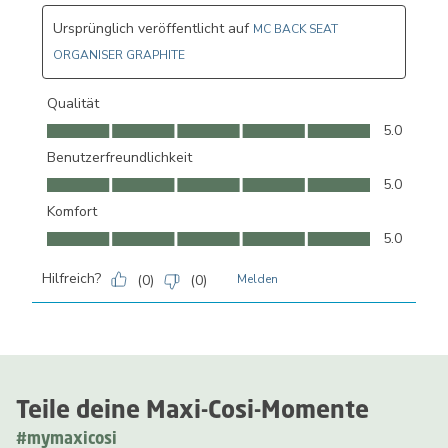
Ursprünglich veröffentlicht auf
MC BACK SEAT
ORGANISER GRAPHITE
Qualität
Qualität, 5.0 von 5
5.0
Benutzerfreundlichkeit
Benutzerfreundlichkeit, 5.0 von 5
5.0
Komfort
Komfort, 5.0 von 5
5.0
Hilfreich?
(
0
)
(
0
)
Melden
Teile deine Maxi-Cosi-Momente
#mymaxicosi