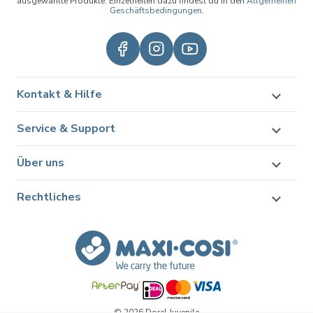
ausgewählte Produkte. Einzelheiten dazu findest du in den
Allgemeinen
Geschäftsbedingungen
.
Kontakt & Hilfe
Service & Support
Über uns
Rechtliches
© 2026 Dorel Juvenile