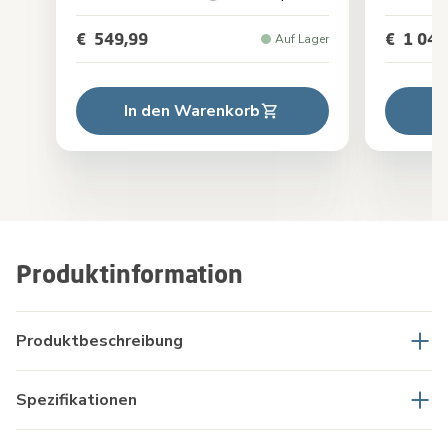
€ 549,99
€ 1 049
Auf Lager
In den Warenkorb
I
Produktinformation
Produktbeschreibung
Spezifikationen