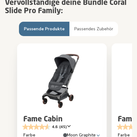
Vervollständige deine Bundle Coral
Slide Pro Family:
Passende Produkte
Passendes Zubehör
Fame Cabin
Fame
4.6
(45)
Farbe
Moon Graphite
Farbe