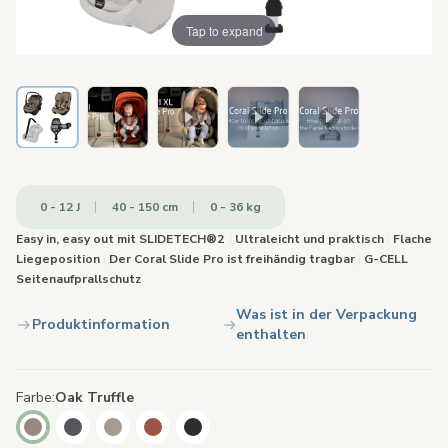
Tap to expand
0 - 12 J
40 - 150 cm
0 - 36 kg
Easy in, easy out mit SLIDETECH®2
|
Ultraleicht und praktisch
|
Flache
Liegeposition
|
Der Coral Slide Pro ist freihändig tragbar
|
G-CELL
Seitenaufprallschutz
Was ist in der Verpackung
Produktinformation
enthalten
Farbe
Oak Truffle