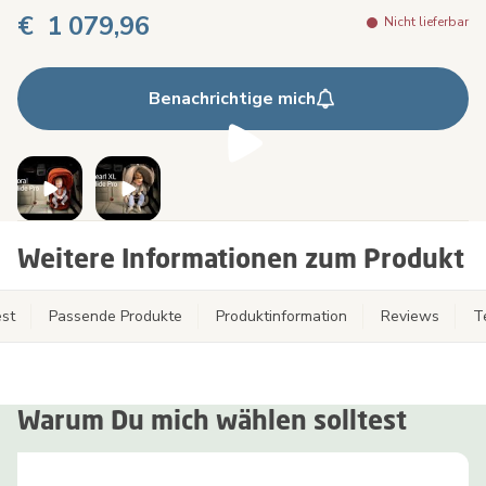
€ 1 079,96
Nicht lieferbar
Benachrichtige mich
Weitere Informationen zum Produkt
st
Passende Produkte
Produktinformation
Reviews
T
Warum Du mich wählen solltest