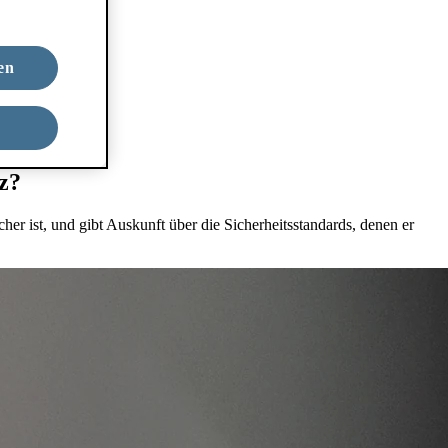
en
tz?
cher ist, und gibt Auskunft über die Sicherheitsstandards, denen er