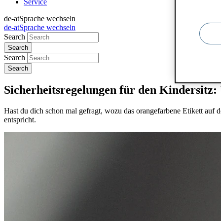
Service
de-at
Sprache wechseln
de-at
Sprache wechseln
Search
Search
Sicherheitsregelungen für den Kindersitz:
Hast du dich schon mal gefragt, wozu das orangefarbene Etikett auf dei
entspricht.