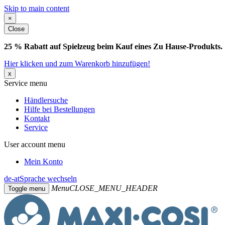
Skip to main content
×
Close
25 % Rabatt auf Spielzeug beim Kauf eines Zu Hause-Produkts.
Hier klicken und zum Warenkorb hinzufügen!
x
Service menu
Händlersuche
Hilfe bei Bestellungen
Kontakt
Service
User account menu
Mein Konto
de-at
Sprache wechseln
Menu
CLOSE_MENU_HEADER
Toggle menu