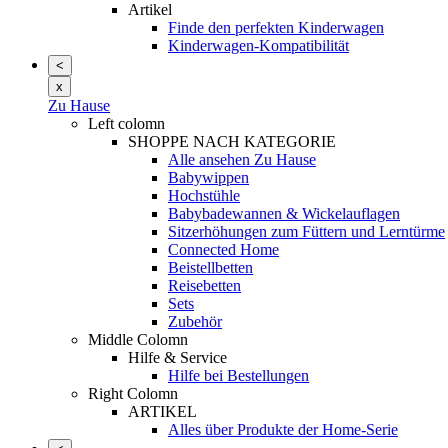
Artikel
Finde den perfekten Kinderwagen
Kinderwagen-Kompatibilität
<
x
Zu Hause
Left colomn
SHOPPE NACH KATEGORIE
Alle ansehen Zu Hause
Babywippen
Hochstühle
Babybadewannen & Wickelauflagen
Sitzerhöhungen zum Füttern und Lerntürme
Connected Home
Beistellbetten
Reisebetten
Sets
Zubehör
Middle Colomn
Hilfe & Service
Hilfe bei Bestellungen
Right Colomn
ARTIKEL
Alles über Produkte der Home-Serie