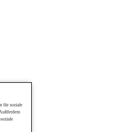
 für soziale
. Außferdem
soziale