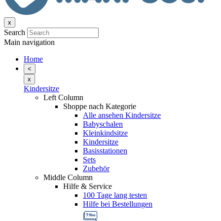
x
Search
Main navigation
Home
<
x
Kindersitze
Left Column
Shoppe nach Kategorie
Alle ansehen Kindersitze
Babyschalen
Kleinkindsitze
Kindersitze
Basisstationen
Sets
Zubehör
Middle Column
Hilfe & Service
100 Tage lang testen
Hilfe bei Bestellungen