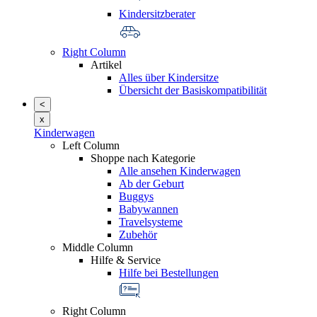
Kindersitzberater
Right Column
Artikel
Alles über Kindersitze
Übersicht der Basiskompatibilität
<
x
Kinderwagen
Left Column
Shoppe nach Kategorie
Alle ansehen Kinderwagen
Ab der Geburt
Buggys
Babywannen
Travelsysteme
Zubehör
Middle Column
Hilfe & Service
Hilfe bei Bestellungen
Right Column